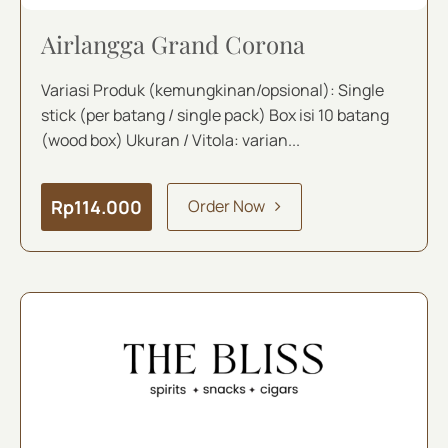
Airlangga Grand Corona
Variasi Produk (kemungkinan/opsional): Single
stick (per batang / single pack) Box isi 10 batang
(wood box) Ukuran / Vitola: varian...
Rp
114.000
Order Now