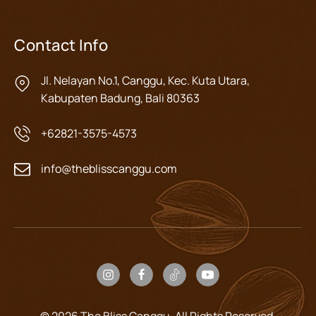
Contact Info
Jl. Nelayan No.1, Canggu, Kec. Kuta Utara,
Kabupaten Badung, Bali 80363
+62821-3575-4573
info@theblisscanggu.com