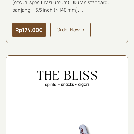
(sesuai spesifikasi umum) Ukuran standard:
panjang ~ 5.5 inch (≈ 140 mm),...
Rp
174.000
Order Now