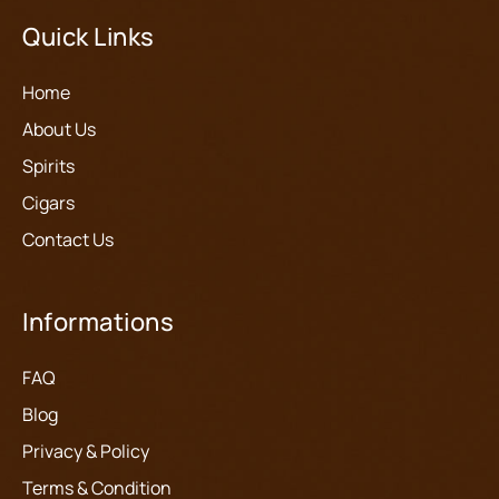
Quick Links
Home
About Us
Spirits
Cigars
Contact Us
Informations
FAQ
Blog
Privacy & Policy
Terms & Condition