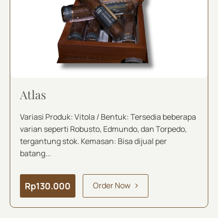
Atlas
Variasi Produk: Vitola / Bentuk: Tersedia beberapa
varian seperti Robusto, Edmundo, dan Torpedo,
tergantung stok. Kemasan: Bisa dijual per
batang...
Rp
130.000
Order Now