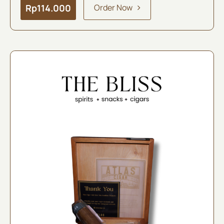
Rp
114.000
Order Now