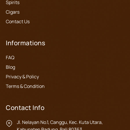
Spirits
Cigars
Contact Us
Informations
FAQ
Blog
Privacy & Policy
Terms & Condition
Contact Info
Jl. Nelayan No.1, Canggu, Kec. Kuta Utara,
Kabupaten Badung, Bali 80363