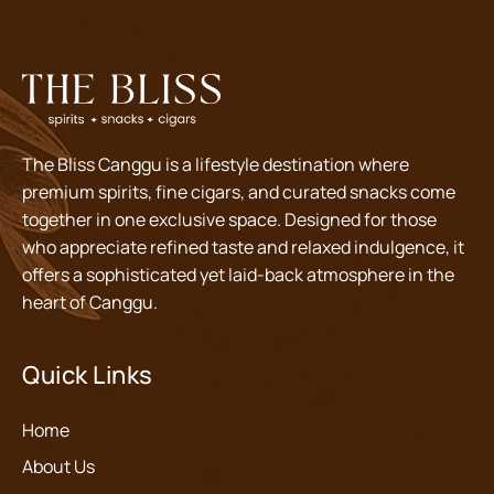
The Bliss Canggu is a lifestyle destination where
premium spirits, fine cigars, and curated snacks come
together in one exclusive space. Designed for those
who appreciate refined taste and relaxed indulgence, it
offers a sophisticated yet laid-back atmosphere in the
heart of Canggu.
Quick Links
Home
About Us