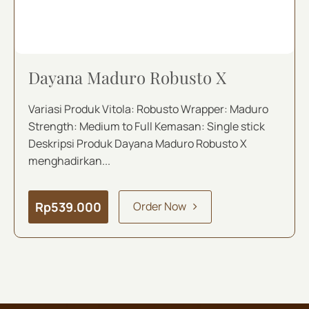
Dayana Maduro Robusto X
Variasi Produk Vitola: Robusto Wrapper: Maduro
Strength: Medium to Full Kemasan: Single stick
Deskripsi Produk Dayana Maduro Robusto X
menghadirkan...
Rp
539.000
Order Now